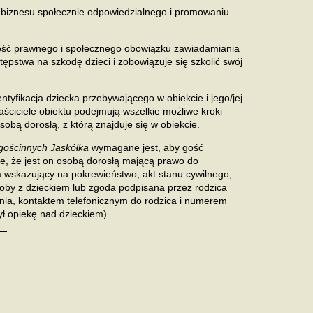
 biznesu społecznie odpowiedzialnego i promowaniu
ność prawnego i społecznego obowiązku zawiadamiania
pstwa na szkodę dzieci i zobowiązuje się szkolić swój
ntyfikacja dziecka przebywającego w obiekcie i jego/jej
aściciele obiektu podejmują wszelkie możliwe kroki
osobą dorosłą, z którą znajduje się w obiekcie.
gościnnych Jaskółka
wymagane jest, aby gość
e, że jest on osobą dorosłą mającą prawo do
 wskazujący na pokrewieństwo, akt stanu cywilnego,
oby z dzieckiem lub zgoda podpisana przez rodzica
nia, kontaktem telefonicznym do rodzica i numerem
ł opiekę nad dzieckiem).