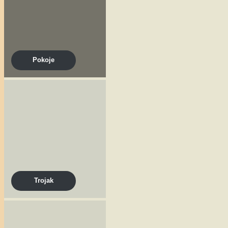
Pokoje
Trojak