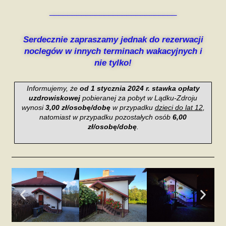
____________________________
Serdecznie zapraszamy jednak do rezerwacji
noclegów w innych terminach wakacyjnych i
nie tylko!
Informujemy, że
od 1 stycznia 2024 r. stawka opłaty
uzdrowiskowej
pobieranej za pobyt w Lądku-Zdroju
wynosi
3,00 zł/osobę/dobę
w przypadku
dzieci do lat 12
,
natomiast w przypadku pozostałych osób
6,00
zł/osobę/dobę
.