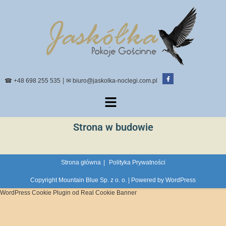
|
☎ +48 698 255 535
✉ biuro@jaskolka-noclegi.com.pl
Strona w budowie
Strona główna
Polityka Prywatności
Copyright Mountain Blue Sp. z o. o. | Powered by WordPress
WordPress Cookie Plugin od Real Cookie Banner